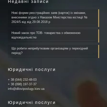
Недавні записи
Нові форми реєстраційних заяв (карток) із змінами,
внесеними згідно з Наказом Міністерства юстиції №
2824/5 від від 29.08.2018 р
Новий закон про ТОВ- товариства з обмеженою
відповідальністю
Що робити неприбутковим організаціям у перехідний
період?
Юридичні послуги
+ 38 (044) 232-48-03
+ 38 (098) 197-37-37
info@diloviposlugy.kiev.ua
Юридичні послуги