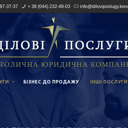
197-37-37
+ 38 (044) 232-48-03
info@diloviposlugy.kiev
УГИ
БІЗНЕС ДО ПРОДАЖУ
ІНШІ ПОСЛУГИ