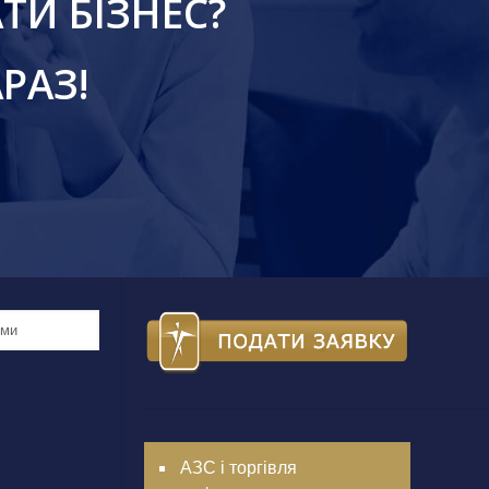
ТИ БІЗНЕС?
РАЗ!
АЗС і торгівля