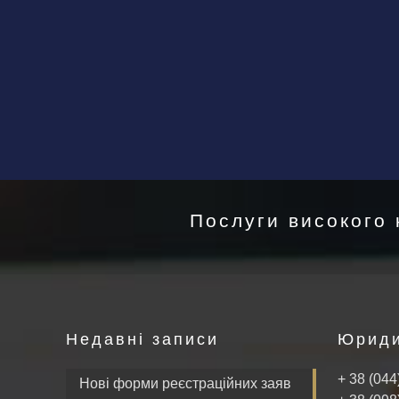
Послуги високого 
Недавні записи
Юриди
+ 38 (044
Нові форми реєстраційних заяв