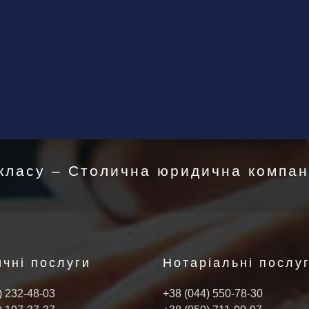
класу – Столична юридична компані
чні послуги
Нотаріальні послу
) 232-48-03
+38 (044) 550-78-30