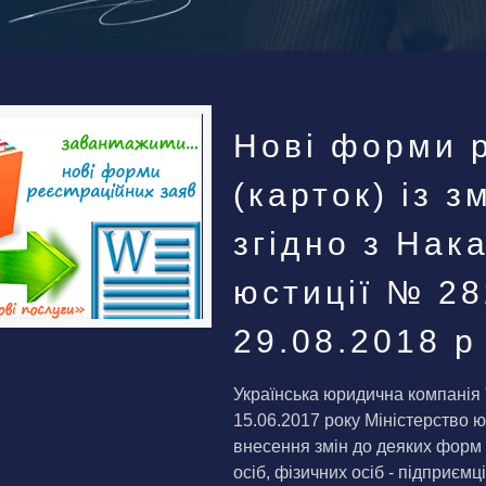
Нові форми р
(карток) із 
згідно з Нак
юстиції № 28
29.08.2018 р
Українська юридична компанія 
15.06.2017 року Міністерство ю
внесення змін до деяких форм 
осіб, фізичних осіб - підприєм