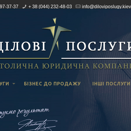
197-37-37
+ 38 (044) 232-48-03
info@diloviposlugy.kiev
УГИ
БІЗНЕС ДО ПРОДАЖУ
ІНШІ ПОСЛУГИ