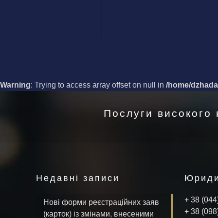
Warning
: Trying to access array offset on null in
/home/dzhadan
Послуги високого 
Недавні записи
Юриди
+ 38 (044
Нові форми реєстраційних заяв
+ 38 (098
(карток) із змінами, внесеними