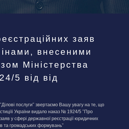
еєстраційних заяв
змінами, внесеними
азом Міністерства
24/5 від від
"Ділові послуги" звертаємо Вашу увагу на те, що
стиціїі України видало наказ № 1924/5 "Про
заяв у сфері державної реєстрації юридичних
ців та громадських формувань"